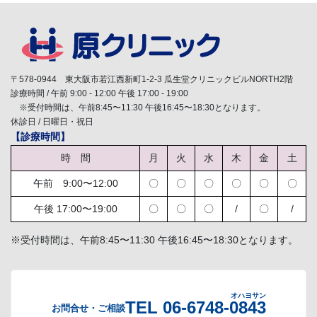
〒578-0944 東大阪市若江西新町1-2-3 瓜生堂クリニックビルNORTH2階
診療時間 / 午前 9:00 - 12:00 午後 17:00 - 19:00
※受付時間は、午前8:45〜11:30 午後16:45〜18:30となります。
休診日 / 日曜日・祝日
【診療時間】
時 間
月
火
水
木
金
土
午前 9:00〜12:00
〇
〇
〇
〇
〇
〇
午後 17:00〜19:00
〇
〇
〇
/
〇
/
※受付時間は、午前8:45〜11:30 午後16:45〜18:30となります。
オハヨサン
TEL 06-6748-0843
お問合せ・ご相談