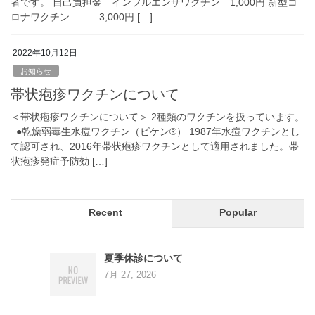
者です。 自己負担金 インフルエンザワクチン 1,000円 新型コ
ロナワクチン 3,000円 […]
2022年10月12日
お知らせ
帯状疱疹ワクチンについて
＜帯状疱疹ワクチンについて＞ 2種類のワクチンを扱っています。
●乾燥弱毒生水痘ワクチン（ビケン®） 1987年水痘ワクチンとし
て認可され、2016年帯状疱疹ワクチンとして適用されました。帯
状疱疹発症予防効 […]
Recent
Popular
夏季休診について
7月 27, 2026