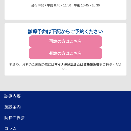
受付時間 / 午前 8:45 - 11:30 午後 16:45 - 18:30
診療予約は下記からご予約ください
再診の方はこちら
初診の方はこちら
初診や、月初のご来院の際には
マイナ保険証または資格確認書
をご持参くださ
い。
診療内容
施設案内
院長ご挨拶
コラム